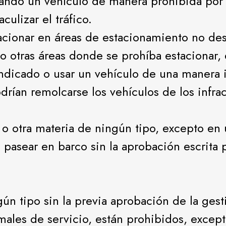
sando un vehículo de manera prohibida por l
culizar el tráfico.
acionar en áreas de estacionamiento no des
o otras áreas donde se prohíba estacionar,
indicado o usar un vehículo de una manera 
odrían remolcarse los vehículos de los infr
o o otra materia de ningún tipo, excepto en
pasear en barco sin la aprobación escrita p
ún tipo sin la previa aprobación de la gest
males de servicio, están prohibidos, except