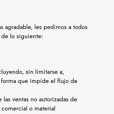
as agradable, les pedimos a todos
 de lo siguiente:
luyendo, sin limitarse a,
e forma que impide el flujo de
e las ventas no autorizadas de
d comercial o material