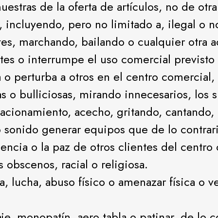
stras de la oferta de artículos, no de otra
, incluyendo, pero no limitado a, ilegal o 
es, marchando, bailando o cualquier otra ac
tes o interrumpe el uso comercial previsto
o perturba a otros en el centro comercial,
as o bulliciosas, mirando innecesarios, los 
stacionamiento, acecho, gritando, cantando,
ro sonido generar equipos que de lo contra
iencia o la paz de otros clientes del centro
obscenos, racial o religiosa.
, lucha, abuso físico o amenazar física o 
je, monopatín, aero tabla o patinar, de lo c