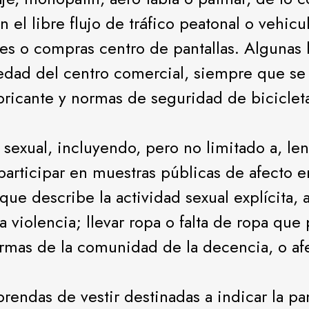
on el libre flujo de tráfico peatonal o vehicu
es o compras centro de pantallas. Algunas b
dad del centro comercial, siempre que se 
ricante y normas de seguridad de bicicleta
d sexual, incluyendo, pero no limitado a, le
participar en muestras públicas de afecto e
 que describe la actividad sexual explícita, 
violencia; llevar ropa o falta de ropa que 
ormas de la comunidad de la decencia, o afe
prendas de vestir destinadas a indicar la 