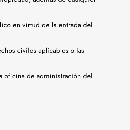
ico en virtud de la entrada del
hos civiles aplicables o las
a oficina de administración del