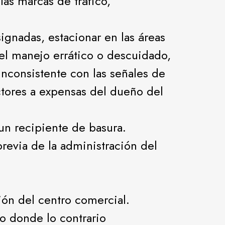
as marcas de tráfico,
ignadas, estacionar en las áreas
 el manejo errático o descuidado,
inconsistente con las señales de
actores a expensas del dueño del
 un recipiente de basura.
revia de la administración del
ión del centro comercial.
o donde lo contrario