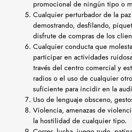
promocional de ningún tipo o mue
Cualquier perturbador de la paz
demostrando, desfilando, piquet
disfrute de compras de los clien
Cualquier conducta que molesta 
participar en actividades ruidos
través del centro comercial y e
radios o el uso de cualquier ot
suficiente para incidir en la aud
Uso de lenguaje obsceno, gestos 
Violencia, amenazas de violencia
la hostilidad de cualquier tipo.
Correr, lucha, juego rudo, patina