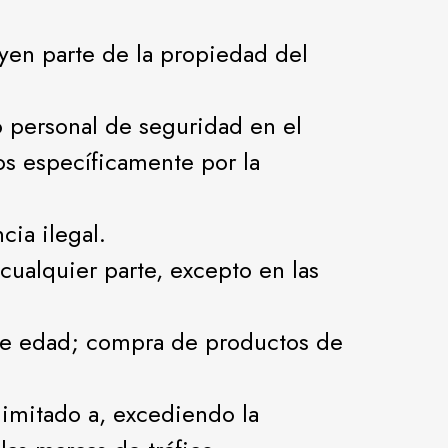
.
tuyen parte de la propiedad del
o personal de seguridad en el
s específicamente por la
cia ilegal.
cualquier parte, excepto en las
 de edad; compra de productos de
limitado a, excediendo la