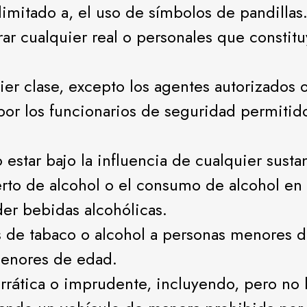
limitado a, el uso de símbolos de pandillas
tirar cualquier real o personales que consti
ier clase, excepto los agentes autorizados 
or los funcionarios de seguridad permitido
 estar bajo la influencia de cualquier sustan
erto de alcohol o el consumo de alcohol en 
er bebidas alcohólicas.
s de tabaco o alcohol a personas menores
menores de edad.
rática o imprudente, incluyendo, pero no 