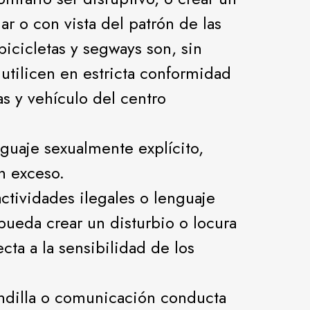
lar o con vista del patrón de las
icicletas y segways son, sin
utilicen en estricta conformidad
s y vehículo del centro
nguaje sexualmente explícito,
n exceso.
actividades ilegales o lenguaje
pueda crear un disturbio o locura
cta a la sensibilidad de los
pandilla o comunicación conducta