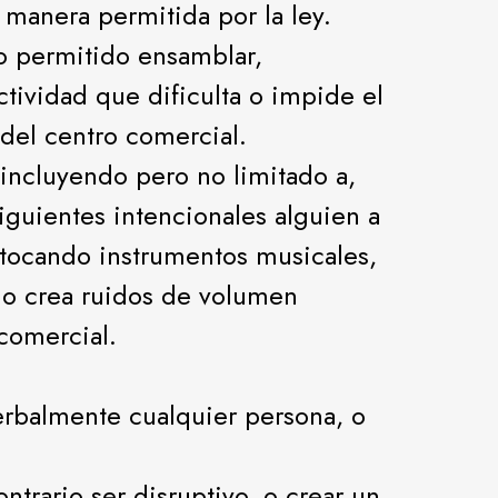
 manera permitida por la ley.
no permitido ensamblar,
tividad que dificulta o impide el
 del centro comercial.
 incluyendo pero no limitado a,
siguientes intencionales alguien a
 tocando instrumentos musicales,
rio crea ruidos de volumen
 comercial.
verbalmente cualquier persona, o
ontrario ser disruptivo, o crear un