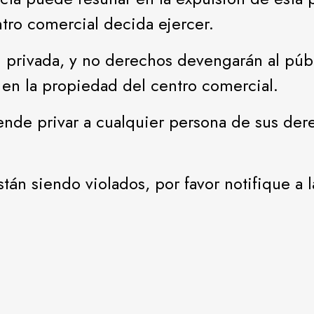
ntro comercial decida ejercer.
 privada, y no derechos devengarán al públ
 en la propiedad del centro comercial.
nde privar a cualquier persona de sus derec
tán siendo violados, por favor notifique a l