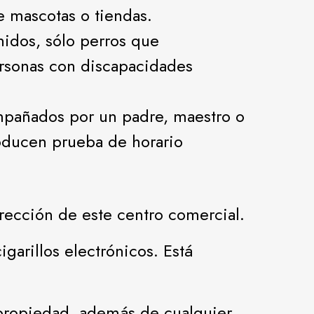
e mascotas o tiendas.
nidos, sólo perros que
personas con discapacidades
ompañados por un padre, maestro o
oducen prueba de horario
irección de este centro comercial.
arillos electrónicos. Está
 propiedad, además de cualquier