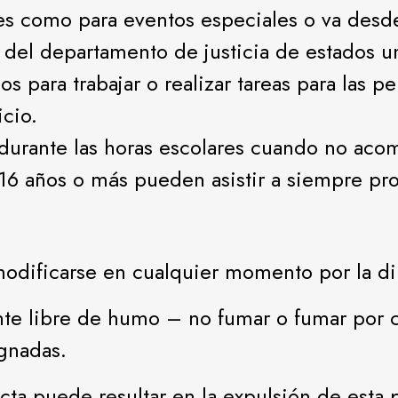
es como para eventos especiales o va desd
 del departamento de justicia de estados u
s para trabajar o realizar tareas para las 
cio.
 durante las horas escolares cuando no ac
 16 años o más pueden asistir a siempre pr
 modificarse en cualquier momento por la d
te libre de humo – no fumar o fumar por cig
gnadas.
ta puede resultar en la expulsión de esta