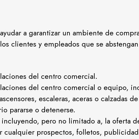
a ayudar a garantizar un ambiente de compr
, los clientes y empleados que se abstengan
laciones del centro comercial.
aciones del centro comercial o equipo, inc
ascensores, escaleras, aceras o calzadas d
rio pararse o detenerse.
 incluyendo, pero no limitado a, la oferta d
ir cualquier prospectos, folletos, publicida