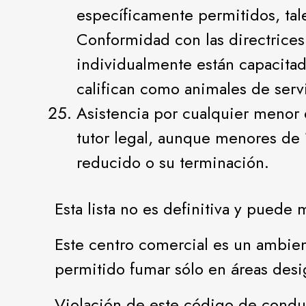
específicamente permitidos, tal
Conformidad con las directrices
individualmente están capacitado
califican como animales de servi
Asistencia por cualquier menor
tutor legal, aunque menores de
reducido o su terminación.
Esta lista no es definitiva y puede
Este centro comercial es un ambien
permitido fumar sólo en áreas desi
Violación de este código de conduc