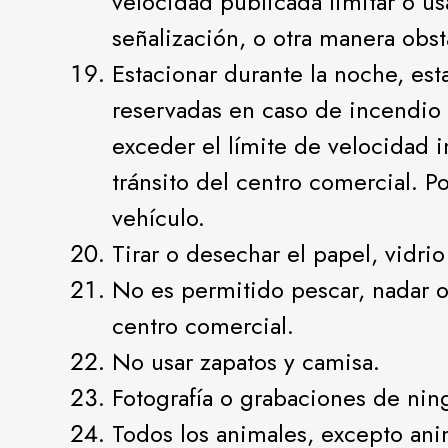
velocidad publicada limitar o u
señalización, o otra manera obsta
Estacionar durante la noche, est
reservadas en caso de incendio 
exceder el límite de velocidad 
tránsito del centro comercial. P
vehículo.
Tirar o desechar el papel, vidri
No es permitido pescar, nadar o 
centro comercial.
No usar zapatos y camisa.
Fotografía o grabaciones de ning
Todos los animales, excepto ani